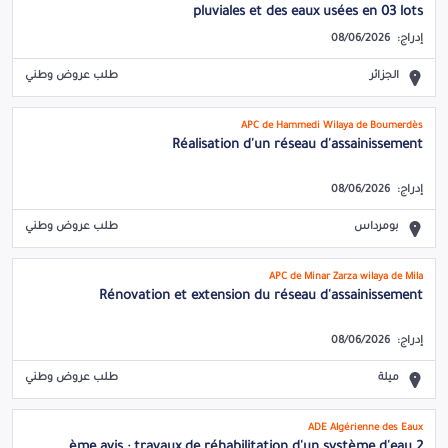
pluviales et des eaux usées en 03 lots
إدراج:
08/06/2026
الجزائر
طلب عروض وطني
APC de Hammedi Wilaya de Boumerdès
Réalisation d'un réseau d'assainissement
إدراج:
08/06/2026
بومرداس
طلب عروض وطني
APC de Minar Zarza wilaya de Mila
Rénovation et extension du réseau d'assainissement
إدراج:
08/06/2026
ميلة
طلب عروض وطني
ADE Algérienne des Eaux
2 ème avis : travaux de réhabilitation d'un système d'eau