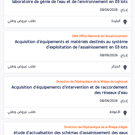
laboratoire de génie de l'eau et de l'environnement en 03 lots
إدراج:
08/06/2026
البليدة
طلب عروض وطني
ONA Office National de l'Assainissement
Acquisition d'équipements et matériels destinés au système
d'exploitation de l'assainissement en 03 lots
إدراج:
08/06/2026
الجزائر
طلب عروض وطني
Direction de l'Hydraulique de la Wilaya de Laghouat
Acquisition d'équipements d'intervention et de raccordement
des réseaux d'eau
إدراج:
08/06/2026
الأغواط
طلب عروض وطني
Direction de l'Hydraulique de la Wilaya d'Alger
étude d'actualisation des schémas d'assainissement des eaux