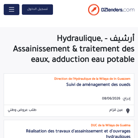
تسجيل الدخول
أرشيف - Hydraulique,
Assainissement & traitement des
eaux, adduction eau potable
Direction de l'Hydraulique de la Wilaya de In Guezzem
Suivi de aménagement des oueds
إدراج:
08/06/2026
عين قزام
طلب عروض وطني
DUC de la Wilaya de Guelma
Réalisation des travaux d'assainissement et d'ouvrages
hydrauliques