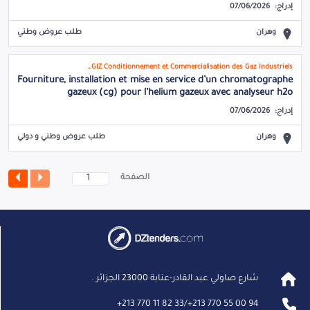
إدراج:
07/06/2026
وهران
طلب عروض وطني
COGIZ Conditionnement et Commercialisation des Gaz Industriels
Fourniture, installation et mise en service d’un chromatographe
gazeux (cg) pour l’helium gazeux avec analyseur h2o
إدراج:
07/06/2026
وهران
طلب عروض وطني و دولي
الصفحة
شارع صاولي عبد القادر-عنابة 23000 الجزائر .
+
213 770 11 82 33
/
+
213 770 55 00 94