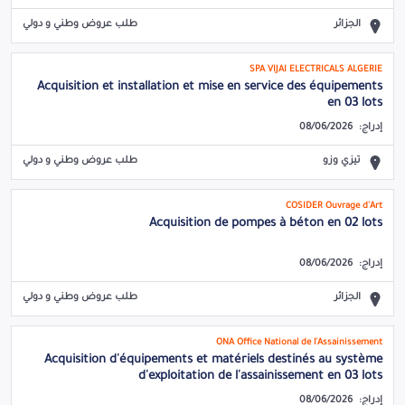
الجزائر
طلب عروض وطني و دولي
SPA VIJAI ELECTRICALS ALGERIE
Acquisition et installation et mise en service des équipements
en 03 lots
إدراج:
08/06/2026
تيزي وزو
طلب عروض وطني و دولي
COSIDER Ouvrage d'Art
Acquisition de pompes à béton en 02 lots
إدراج:
08/06/2026
الجزائر
طلب عروض وطني و دولي
ONA Office National de l'Assainissement
Acquisition d'équipements et matériels destinés au système
d'exploitation de l'assainissement en 03 lots
إدراج:
08/06/2026