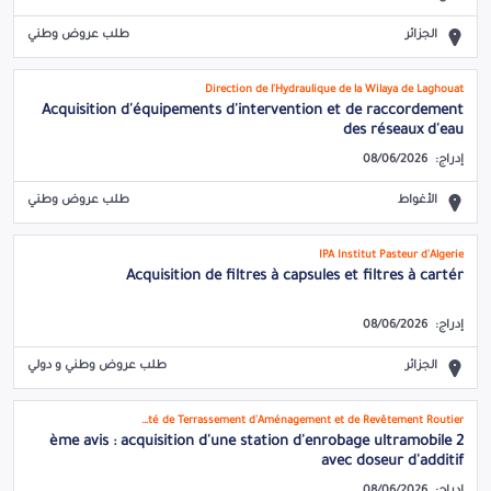
الجزائر
طلب عروض وطني
Direction de l'Hydraulique de la Wilaya de Laghouat
Acquisition d'équipements d'intervention et de raccordement
des réseaux d'eau
إدراج:
08/06/2026
الأغواط
طلب عروض وطني
IPA Institut Pasteur d'Algerie
Acquisition de filtres à capsules et filtres à cartér
إدراج:
08/06/2026
الجزائر
طلب عروض وطني و دولي
STARR Société de Terrassement d'Aménagement et de Revêtement Routier
2 ème avis : acquisition d'une station d'enrobage ultramobile
avec doseur d'additif