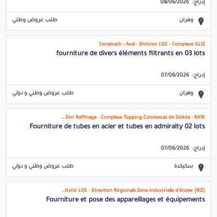
إدراج:
08/06/2026
وهران
طلب عروض وطني
Sonatrach - Aval - Division LQS - Complexe GL1Z
fourniture de divers éléments filtrants en 03 lots
إدراج:
07/06/2026
وهران
طلب عروض وطني و دولي
Sonatrach - Divi Raffinage - Complexe Topping Condensat de Skikda - RA1K
Fourniture de tubes en acier et tubes en admiralty 02 lots
إدراج:
07/06/2026
سكيكدة
طلب عروض وطني و دولي
SONATRACH - Activité LQS - Direction Régionale Zone Industrielle d'Arzew (RIZ)
Fourniture et pose des appareillages et équipements