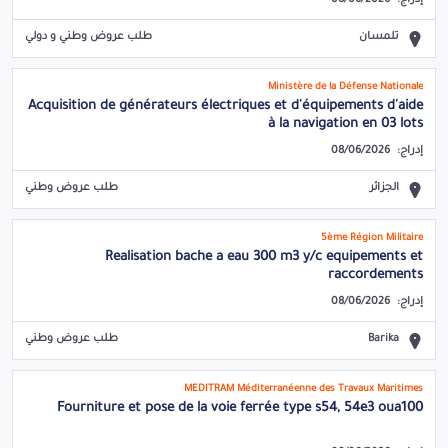
إدراج:
08/06/2026
تلمسان
طلب عروض وطني و دولي
Ministère de la Défense Nationale
Acquisition de générateurs électriques et d'équipements d'aide
à la navigation en 03 lots
إدراج:
08/06/2026
الجزائر
طلب عروض وطني
5ème Région Militaire
Realisation bache a eau 300 m3 y/c equipements et
raccordements
إدراج:
08/06/2026
Barika
طلب عروض وطني
MEDITRAM Méditerranéenne des Travaux Maritimes
Fourniture et pose de la voie ferrée type s54, 54e3 oua100