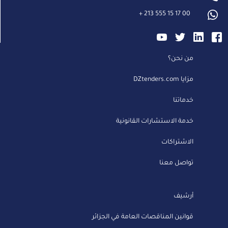
+
213 555 15 17 00
من نحن؟
مزايا DZtenders.com
خدماتنا
خدمة الاستشارات القانونية
الاشتراكات
تواصل معنا
أرشيف
قوانين المناقصات العامة في الجزائر