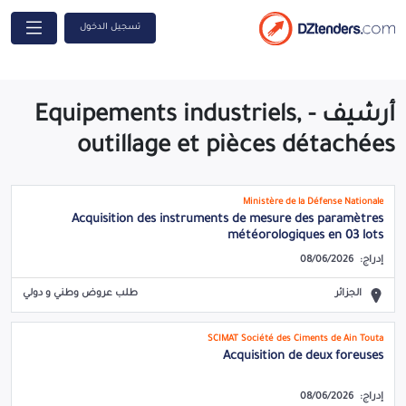
تسجيل الدخول
أرشيف - Equipements industriels,
outillage et pièces détachées
Ministère de la Défense Nationale
Acquisition des instruments de mesure des paramètres
météorologiques en 03 lots
إدراج:
08/06/2026
الجزائر
طلب عروض وطني و دولي
SCIMAT Société des Ciments de Ain Touta
Acquisition de deux foreuses
إدراج:
08/06/2026