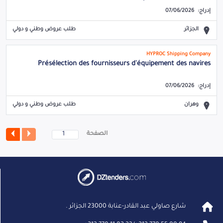
إدراج:
07/06/2026
الجزائر
طلب عروض وطني و دولي
HYPROC Shipping Company
Présélection des fournisseurs d'équipement des navires
إدراج:
07/06/2026
وهران
طلب عروض وطني و دولي
الصفحة
شارع صاولي عبد القادر-عنابة 23000 الجزائر .