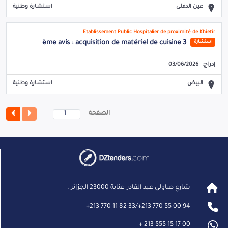
عين الدفلى
استشارة وطنية
Etablissement Public Hospitalier de proximité de Khietir
3 ème avis : acquisition de matériel de cuisine
استشارة
إدراج:
03/06/2026
البيض
استشارة وطنية
الصفحة
شارع صاولي عبد القادر-عنابة 23000 الجزائر .
+
213 770 11 82 33
/
+
213 770 55 00 94
+
213 555 15 17 00