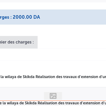
arges : 2000.00 DA
hier des charges :