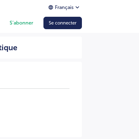
Français
S’abonner
Se connecter
tique