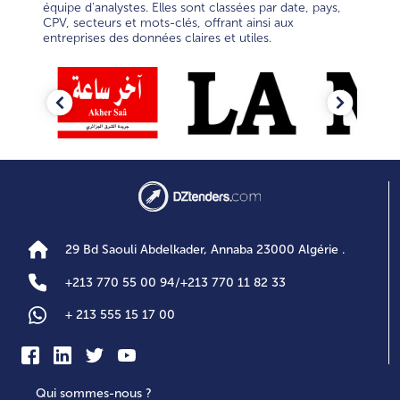
équipe d'analystes. Elles sont classées par date, pays,
CPV, secteurs et mots-clés, offrant ainsi aux
entreprises des données claires et utiles.
Previous
Next
29 Bd Saouli Abdelkader, Annaba 23000 Algérie .
+
213 770 55 00 94
/
+
213 770 11 82 33
+
213 555 15 17 00
Qui sommes-nous ?