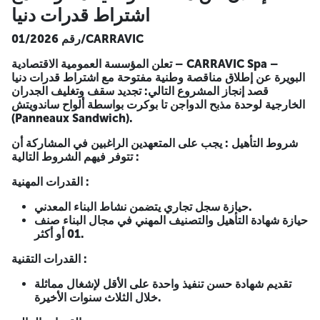
اشتراط قدرات دنيا
إعلان عن مناقصة وطنية مفتوحة مع اشتراط
رقم 01/2026/CARRAVIC
قدرات دنيا
تعلن المؤسسة العمومية الاقتصادية – CARRAVIC Spa –
رقم 01/2026/CARRAVIC
البويرة عن إطلاق مناقصة وطنية مفتوحة مع اشتراط قدرات دنيا
قصد إنجاز المشروع التالي:
تجديد سقف وتغليف الجدران
تعلن المؤسسة العمومية الاقتصادية – CARRAVIC Spa – البويرة عن
الخارجية لوحدة مذبح الدواجن تا بوكرت بواسطة ألواح ساندويتش
إطلاق مناقصة وطنية مفتوحة مع اشتراط قدرات دنيا قصد إنجاز
(Panneaux Sandwich).
المشروع التالي:
تجديد سقف وتغليف الجدران الخارجية لوحدة مذبح
الدواجن تا بوكرت بواسطة ألواح ساندويتش (Panneaux Sandwich).
شروط التأهيل : يجب على المتعهدين الراغبين في المشاركة أن
تتوفر فيهم الشروط التالية :
شروط التأهيل : يجب على المتعهدين الراغبين في المشاركة أن تتوفر
فيهم الشروط التالية :
القدرات المهنية :
القدرات المهنية :
حيازة سجل تجاري يتضمن نشاط البناء المعدني.
حيازة شهادة التأهيل والتصنيف المهني في مجال البناء صنف
حيازة سجل تجاري يتضمن نشاط البناء المعدني.
01 أو أكثر.
حيازة شهادة التأهيل والتصنيف المهني في مجال البناء صنف 01
أو أكثر.
القدرات التقنية :
القدرات التقنية :
تقديم شهادة حسن تنفيذ واحدة على الأقل لإشغال مماثلة
خلال الثلاث سنوات الأخيرة.
تقديم شهادة حسن تنفيذ واحدة على الأقل لإشغال مماثلة خلال
الثلاث سنوات الأخيرة.