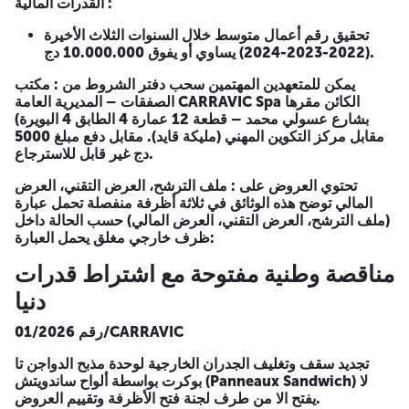
القدرات المالية :
القدرات المالية :
تحقيق رقم أعمال متوسط خلال السنوات الثلاث الأخيرة
(2022-2023-2024) يساوي أو يفوق 10.000.000 دج.
تحقيق رقم أعمال متوسط خلال السنوات الثلاث الأخيرة (2022-
2023-2024) يساوي أو يفوق 10.000.000 دج.
يمكن للمتعهدين المهتمين سحب دفتر الشروط من : مكتب
الصفقات – المديرية العامة CARRAVIC Spa الكائن مقرها
يمكن للمتعهدين المهتمين سحب دفتر الشروط من : مكتب الصفقات
بشارع عسولي محمد – قطعة 12 عمارة 4 الطابق 4 البويرة)
– المديرية العامة CARRAVIC Spa الكائن مقرها بشارع عسولي
مقابل مركز التكوين المهني (مليكة قايد).
مقابل دفع مبلغ 5000
محمد – قطعة 12 عمارة 4 الطابق 4 البويرة) مقابل مركز التكوين
دج غير قابل للاسترجاع.
مقابل دفع مبلغ 5000 دج غير قابل للاسترجاع.
المهني (مليكة قايد).
تحتوي العروض على : ملف الترشح، العرض التقني، العرض
تحتوي العروض على : ملف الترشح، العرض التقني، العرض المالي
المالي
توضح هذه الوثائق في ثلاثة أظرفة منفصلة تحمل عبارة
توضح هذه الوثائق في ثلاثة أظرفة منفصلة تحمل عبارة (ملف الترشح،
(ملف الترشح، العرض التقني، العرض المالي) حسب الحالة داخل
العرض التقني، العرض المالي) حسب الحالة داخل ظرف خارجي مغلق
ظرف خارجي مغلق يحمل العبارة:
يحمل العبارة:
مناقصة وطنية مفتوحة مع اشتراط قدرات
مناقصة وطنية مفتوحة مع اشتراط قدرات
دنيا
دنيا
رقم 01/2026/CARRAVIC
رقم 01/2026/CARRAVIC
تجديد سقف وتغليف الجدران الخارجية لوحدة مذبح الدواجن تا
تجديد سقف وتغليف الجدران الخارجية لوحدة مذبح الدواجن تا بوكرت
بوكرت بواسطة ألواح ساندويتش (Panneaux Sandwich) لا
بواسطة ألواح ساندويتش (Panneaux Sandwich) لا يفتح الا من
يفتح الا من طرف لجنة فتح الأظرفة وتقييم العروض.
طرف لجنة فتح الأظرفة وتقييم العروض.