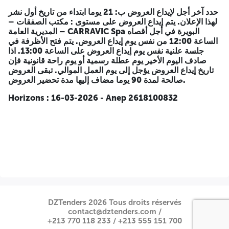
حدد آخر أجل لإيداع العروض ب: 21 يوما ابتداء من تاريخ أول نشر
حدد آخر أجل لإيداع العروض ب: 21 يوما ابتداء من تاريخ أول نشر لهذا
لهذا الإعلان.
يتم إيداع العروض على مستوى : مكتب الصفقات –
الإعلان.
يتم إيداع العروض على مستوى : مكتب الصفقات – المديرية
المديرية العامة – CARRAVIC Spa البويرة في أجل أقصاه
العامة – CARRAVIC Spa البويرة في أجل أقصاه الساعة 12:00 من
الساعة 12:00 من نفس يوم إيداع العروض.
يتم فتح الأظرفة في
نفس يوم إيداع العروض.
يتم فتح الأظرفة في جلسة علنية نفس يوم
جلسة علنية نفس يوم إيداع العروض على الساعة 13:00.
اذا
إيداع العروض على الساعة 13:00.
اذا صادف اليوم الأخير يوم عطلة
صادف اليوم الأخير يوم عطلة رسمية أو يوم راحة قانونية فإن
رسمية أو يوم راحة قانونية فإن تاريخ إيداع العروض يؤجل إلى يوم
تاريخ إيداع العروض يؤجل إلى يوم العمل الموالي.
تبقى العروض
العمل الموالي.
تبقى العروض صالحة لمدة 90 يوما مضاف إليها مدة
صالحة لمدة 90 يوما مضاف إليها مدة تحضير العروض.
تحضير العروض.
Horizons : 16-03-2026 - Anep 2618100832
Horizons : 16-03-2026 - Anep 2618100832
DZTenders 2026 Tous droits réservés
contact@dztenders.com /
+213 770 118 233 /
+213 555 151 700