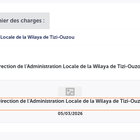
hier des charges :
 Locale de la Wilaya de Tizi-Ouzou
05/03/2026