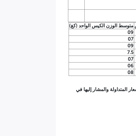
متوسط الوزن الكيس الواحد (كغ)
09
07
09
7.5
07
06
08
 المتداولة والمشار إليها في