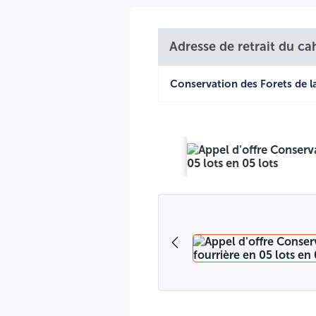
:
دة)
ملاحظة
Adresse de retrait du ca
Conservation des Forets de la
ر الشروط.