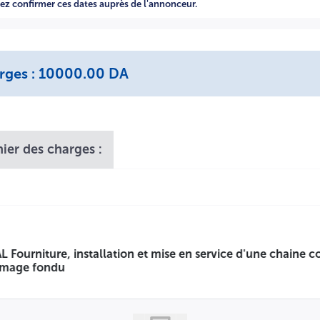
llez confirmer ces dates auprès de l'annonceur.
arges : 10000.00 DA
hier des charges :