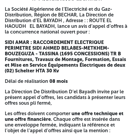
offres est fixée à 02/03/2026 à partir de 09h00 à l’adresse
La Société Algérienne de l’Electricité et du Gaz-
indiquée ci-dessus. L’enveloppe extérieure doit être
Distribution, Région de BECHAR, La Direction de
anonyme et non identifiée, celle-ci ne doit comporter que
Distribution d’EL BAYADH , Adresse : : ROUTE EL
la mention suivante : Avis d’Appel d’Offre National Ouvert
HAOUDH EL BAYADH, lance un avis d’appel d’offres à
N°04/2025/SD/DD EL BAYADH SIDI AMAR :
la concurrence national ouvert pour :
RACCORDEMENT ELECTRIQUE PERIMETRE SIDI AHMED
BELABES-METKHEM-BOUZEGUZA - TASSINA ( 1695
SIDI AMAR : RACCORDEMENT ELECTRIQUE
CONCESSIONS) TR B Fournitures, Travaux de Montage,
PERIMETRE SIDI AHMED BELABES-METKHEM-
Formation, Essais et Mise en Service Équipements
BOUZEGUZA - TASSINA (1695 CONCESSIONS) TR B
Électriques de deux (02) Schelter HTA 30 kV « À NE PAS
Fournitures
, Travaux de Montage, Formation, Essais
OUVRIR » Les offres financières seront scellées et remis à
et Mise en Service Équipements Électriques de deux
l’huissier de justice. Les entreprises retenues à la phase
(02) Schelter HTA 30 Kv
technique seront invités à une séance publique
d’ouvertures des offres commerciales. Les plis des offres
Délai de réalisation
08 mois
commerciales des entreprises non retenues à la phase
technique seront rejetés en séance tenante. Toute offre
La Direction De Distribution D’el Bayadh invite par le
dépassant le prix de référence sera rejetée A -=-=-=-
présent appel d’offres, les candidats à présenter leurs
offres sous pli fermé,
Société Algérienne de l’Electricité et du Gaz-Distribution
Les offres doivent comporter
une offre technique et
Region de Distribution Bechar
une offre financière
. Chaque offre est insérée dans
une enveloppe fermée, indiquant la référence et
Direction de Distribution d’El Bayadh
l’objet de l’appel d’offres ainsi que la mention :