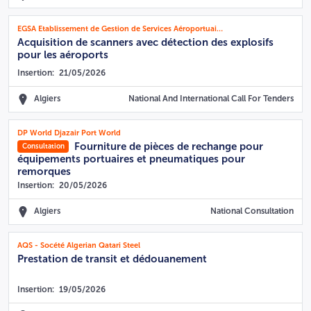
EGSA Etablissement de Gestion de Services Aéroportuaires d'Alger
Acquisition de scanners avec détection des explosifs
pour les aéroports
Insertion:
21/05/2026
Algiers
National And International Call For Tenders
DP World Djazair Port World
Fourniture de pièces de rechange pour
Consultation
équipements portuaires et pneumatiques pour
remorques
Insertion:
20/05/2026
Algiers
National Consultation
AQS - Socété Algerian Qatari Steel
Prestation de transit et dédouanement
Insertion:
19/05/2026