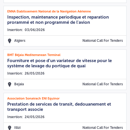
ENNA Etablissement National de la Navigation Aérienne
Inspection, maintenance periodique et reparation
prorammé et non programmé de l'avion
Insertion:
03/06/2026
Algiers
National Call For Tenders
BMT Béjaia Mediterranean Terminal
Fourniture et pose d'un variateur de vitesse pour le
système de levage du portique de quai
Insertion:
26/05/2026
Bejaia
National Call For Tenders
Association Sonatrach ENI Equinor
Prestation de services de transit, dedouanement et
transport associe
Insertion:
24/05/2026
Illizi
National Call For Tenders