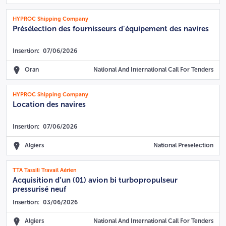
HYPROC Shipping Company
Présélection des fournisseurs d'équipement des navires
Insertion:
07/06/2026
Oran
National And International Call For Tenders
HYPROC Shipping Company
Location des navires
Insertion:
07/06/2026
Algiers
National Preselection
TTA Tassili Travail Aérien
Acquisition d’un (01) avion bi turbopropulseur
pressurisé neuf
Insertion:
03/06/2026
Algiers
National And International Call For Tenders