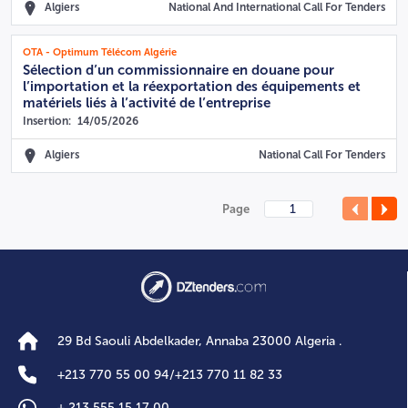
Algiers
National And International Call For Tenders
OTA - Optimum Télécom Algérie
Sélection d’un commissionnaire en douane pour
l’importation et la réexportation des équipements et
matériels liés à l’activité de l’entreprise
Insertion:
14/05/2026
Algiers
National Call For Tenders
Page
29 Bd Saouli Abdelkader, Annaba 23000 Algeria .
+
213 770 55 00 94
/
+
213 770 11 82 33
+
213 555 15 17 00