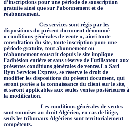
d’inscriptions pour une période de souscription
gratuite ainsi que sur l’abonnement et de
réabonnement.
Ces services sont régis par les
dispositions du présent document dénommé
« conditions générales de vente »,
ainsi toute
consultation du site, toute inscription pour une
période gratuite, tout abonnement ou
réabonnement souscrit depuis le site implique
l’adhésion entière et sans réserve de l’utilisateur aux
présentes conditions générales de ventes.La Sarl
Rym Services Express, se réserve le droit de
modifier les dispositions du présent document, qui
seront portés à la connaissance du client sur le site,
et seront applicables aux seules ventes postérieures à
la modification.
Les conditions générales de ventes
sont soumises au droit Algérien, en cas de litige,
seuls les tribunaux Algériens sont territorialement
compétents.