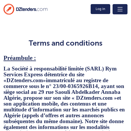
Log in
Terms and conditions
Préambule :
La Société à responsabilité limitée (SARL)
Rym
Services Express
détentrice du site
«DZtenders.com»
immatriculé au registre de
commerce sous le n° 23/00-0365926B14, ayant son
siège social au 29 rue Saouli Abdelkader Annaba
Algérie, propose sur son site
« DZtenders.com »
et
son application mobile, des contenus et une
multitude d’information sur les marchés publics en
Algérie (appels d’offres et autres annonces
subséquentes du même domaine). Notre site donne
également des informations sur les modalités