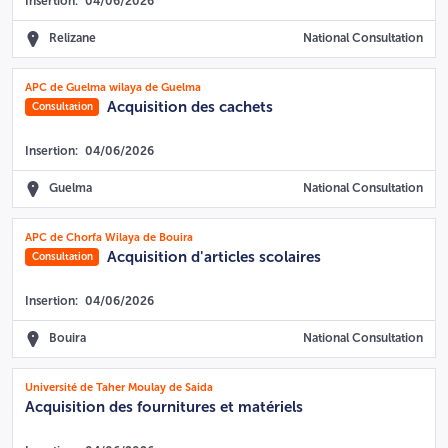
Insertion:
04/06/2026
Relizane
National Consultation
APC de Guelma wilaya de Guelma
Acquisition des cachets
Consultation
Insertion:
04/06/2026
Guelma
National Consultation
APC de Chorfa Wilaya de Bouira
Acquisition d'articles scolaires
Consultation
Insertion:
04/06/2026
Bouira
National Consultation
Université de Taher Moulay de Saida
Acquisition des fournitures et matériels