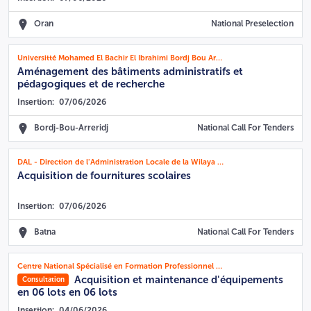
Oran
National Preselection
Universitté Mohamed El Bachir El Ibrahimi Bordj Bou Arréridj
Aménagement des bâtiments administratifs et
pédagogiques et de recherche
Insertion:
07/06/2026
Bordj-Bou-Arreridj
National Call For Tenders
DAL - Direction de l'Administration Locale de la Wilaya de Batna
Acquisition de fournitures scolaires
Insertion:
07/06/2026
Batna
National Call For Tenders
Centre National Spécialisé en Formation Professionnel de la Wilaya de Tiaret
Acquisition et maintenance d'équipements
Consultation
en 06 lots en 06 lots
Insertion:
04/06/2026