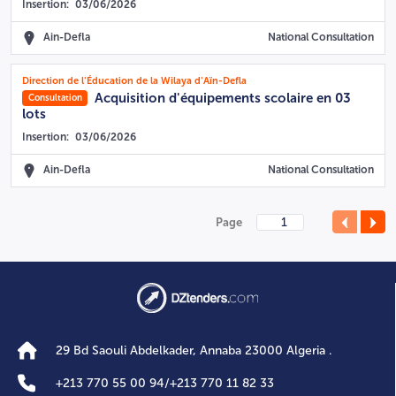
Insertion:
03/06/2026
Ain-Defla
National Consultation
Direction de l'Éducation de la Wilaya d'Aïn-Defla
Acquisition d'équipements scolaire en 03
Consultation
lots
Insertion:
03/06/2026
Ain-Defla
National Consultation
Page
29 Bd Saouli Abdelkader, Annaba 23000 Algeria .
+
213 770 55 00 94
/
+
213 770 11 82 33