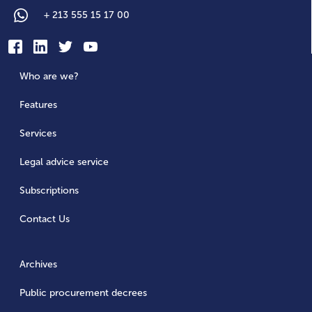
+
213 555 15 17 00
Who are we?
Features
Services
Legal advice service
Subscriptions
Contact Us
Archives
Public procurement decrees