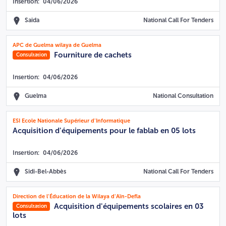
Insertion:
04/06/2026
Saida
National Call For Tenders
APC de Guelma wilaya de Guelma
Fourniture de cachets
Consultation
Insertion:
04/06/2026
Guelma
National Consultation
ESI Ecole Nationale Supérieur d'Informatique
Acquisition d'équipements pour le fablab en 05 lots
Insertion:
04/06/2026
Sidi-Bel-Abbès
National Call For Tenders
Direction de l'Éducation de la Wilaya d'Aïn-Defla
Acquisition d'équipements scolaires en 03
Consultation
lots