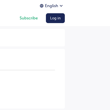
English
Subscribe
Log in