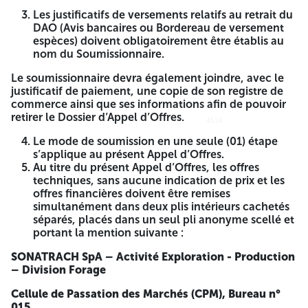
(COP) technique. Les plis contenant les offres financières
Les justificatifs de versements relatifs au retrait du
seront ouverts en présence des représentants des
DAO (Avis bancaires ou Bordereau de versement
Soumissionnaires dument mandatés (une personne ne
espèces) doivent obligatoirement être établis au
peut représenter qu’un seul Soumissionnaire) qui le
nom du Soumissionnaire.
souhaitent à la séance d’ouverture des offres financières
qui aura lieu à la date, à l’heure et à l’adresse mentionnées
Le soumissionnaire devra également joindre, avec le
dans l’invitation qui sera adressée aux seuls
justificatif de paiement, une copie de son registre de
Soumissionnaires dont les offres techniques sont déclarées
commerce ainsi que ses informations afin de pouvoir
conformes aux exigences du Dossier d’Appel d’Offres. Les
retirer le Dossier d’Appel d’Offres.
4514
4514
Soumissionnaires resteront engagés par leur offre pour une
durée de cent cinquante (150) jours calendaires à partir de
Le mode de soumission en une seule (01) étape
la date d’ouverture des plis contenant les offres
s’applique au présent Appel d’Offres.
techniques. A -=-=-=-
Au titre du présent Appel d’Offres, les offres
techniques, sans aucune indication de prix et les
offres financières doivent être remises
SONATRACH
simultanément dans deux plis intérieurs cachetés
séparés, placés dans un seul pli anonyme scellé et
Activité Exploration – Production
portant la mention suivante :
Division Forage
SONATRACH SpA – Activité Exploration - Production
– Division Forage
10, rue du Sahara Hydra, Alger
Cellule de Passation des Marchés (CPM), Bureau n°
Tél : (Directe) 023.48.96.64, (Standard)
015,