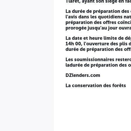
Tlaret, ayant son siège en fa
La durée de préparation des o
l'avis dans les quotidiens na
préparation des offres coïnci
prorogée jusqu'au jour ouvra
La date et heure limite de d
14h 00, l'ouverture des plis 
durée de préparation des offr
Les soumissionnaires restero
ladurée de préparation des o
DZlenders.com
La conservation des forêts