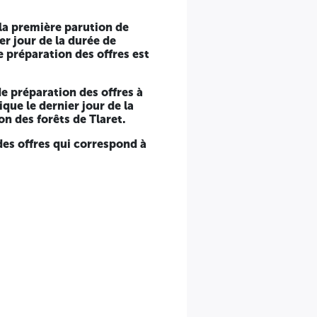
 la première parution de
er jour de la durée de
e préparation des offres est
de préparation des offres à
ique le dernier jour de la
on des forêts de Tlaret.
des offres qui correspond à