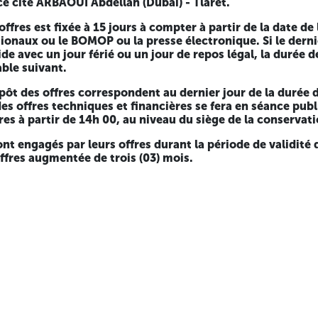
ce cité ARBAOUI Abdellah (Dubai) - Tlaret.
ffres est fixée à 15 jours à compter à partir de la date de
tionaux ou le BOMOP ou la presse électronique. Si le derni
de avec un jour férié ou un jour de repos légal, la durée d
ble suivant.
épôt des offres correspondent au dernier jour de la durée 
des offres techniques et financières se fera en séance publ
es à partir de 14h 00, au niveau du siège de la conservati
nt engagés par leurs offres durant la période de validité 
ffres augmentée de trois (03) mois.