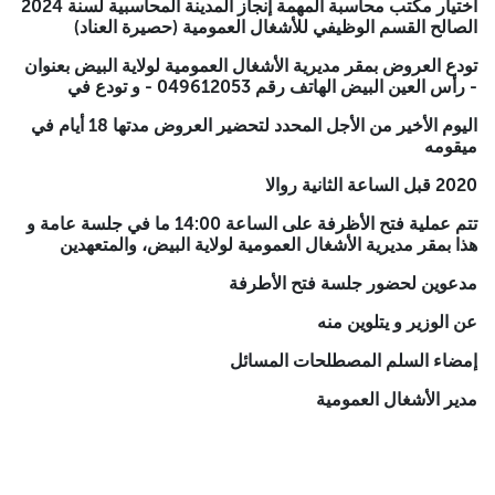
اختيار مكتب محاسبة المهمة إنجاز المدينة المحاسبية لسنة 2024
رأس العين البيض الهاتف رقم 049612053 - و تودع في
الصالح القسم الوظيفي للأشغال العمومية (حصيرة العناد)
اليوم الأخير من الأجل المحدد لتحضير العروض مدتها 18 أيام في
تودع العروض بمقر مديرية الأشغال العمومية لولاية البيض بعنوان
ميقومه
- رأس العين البيض الهاتف رقم 049612053 - و تودع في
2020 قبل الساعة الثانية روالا
اليوم الأخير من الأجل المحدد لتحضير العروض مدتها 18 أيام في
ميقومه
تتم عملية فتح الأظرفة على الساعة 14:00 ما في جلسة عامة و هذا
بمقر مديرية الأشغال العمومية لولاية البيض، والمتعهدين
2020 قبل الساعة الثانية روالا
مدعوين لحضور جلسة فتح الأطرفة
تتم عملية فتح الأظرفة على الساعة 14:00 ما في جلسة عامة و
هذا بمقر مديرية الأشغال العمومية لولاية البيض، والمتعهدين
عن الوزير و يتلوين منه
مدعوين لحضور جلسة فتح الأطرفة
إمضاء السلم المصطلحات المسائل
عن الوزير و يتلوين منه
مدير الأشغال العمومية
إمضاء السلم المصطلحات المسائل
مدير الأشغال العمومية