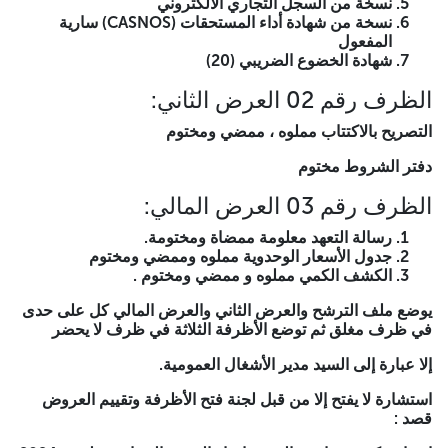
نسخة من السجل التجاري الالكتروني
شهادة الخضوع الضريبي (20)
نسخة من شهادة أداء المستحقات (CASNOS) سارية
المفعول
الظرف رقم 02 العرض الثاني:
شهادة الخضوع الضريبي (20)
التصريح بالاكتتاب مملوه ، ممضي ومختوم
الظرف رقم 02 العرض الثاني:
دفتر الشروط مختوم
التصريح بالاكتتاب مملوه ، ممضي ومختوم
الظرف رقم 03 العرض المالي:
دفتر الشروط مختوم
رسالة التعهد معلومة ممضاة ومختومة.
الظرف رقم 03 العرض المالي:
جدول الأسعار الوحدوية مملوه وممضي ومختوم
الكشف الكمي مملوه و ممضي ومختوم .
رسالة التعهد معلومة ممضاة ومختومة.
جدول الأسعار الوحدوية مملوه وممضي ومختوم
يوضع ملف الترشح والعرض الثاني والعرض المالي كل على حدى في
الكشف الكمي مملوه و ممضي ومختوم .
ظرف مغلق ثم توضع الأظرفة الثلاثة في ظرف لا يحضر
يوضع ملف الترشح والعرض الثاني والعرض المالي كل على حدى
إلا عبارة إلى السيد مدير الأشغال العمومية.
في ظرف مغلق ثم توضع الأظرفة الثلاثة في ظرف لا يحضر
استشارة لا يفتح إلا من قبل لجنة فتح الأظرفة وتقييم العروض قصد :
إلا عبارة إلى السيد مدير الأشغال العمومية.
اختيار مكتب محاسبة المهمة إنجاز المدينة المحاسبية لسنة 2024
استشارة لا يفتح إلا من قبل لجنة فتح الأظرفة وتقييم العروض
الصالح القسم الوظيفي للأشغال العمومية (حصيرة العناد)
قصد :
تودع العروض بمقر مديرية الأشغال العمومية لولاية البيض بعنوان -