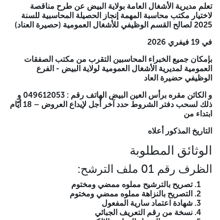
تعلم مديرية الأشغال العامة بولاية البيض عن طرح مناقصة لاختيار
تعلم مديرية الأشغال العامة بولاية البيض عن طرح مناقصة
مكتب محاسبة المهمة إنجاز الحصيلة المحاسبية للسنة 2025 لصالح
لاختيار مكتب محاسبة المهمة إنجاز الحصيلة المحاسبية للسنة
القسم الوظيفي للأشغال العمومية (حصيرة العناد)
2025 لصالح القسم الوظيفي للأشغال العمومية (حصيرة العناد)
في 19 فيفري 2026
في 19 فيفري 2026
بإمكان جميع الخبراء المحاسبين التقرب من مكتب الصفقات العمومية
بإمكان جميع الخبراء المحاسبين التقرب من مكتب الصفقات
لمديرية الأشغال العمومية لولاية البيض - الفرع الوظيفي حضيرة العاد
العمومية لمديرية الأشغال العمومية لولاية البيض - الفرع
الوظيفي حضيرة العاد
و الكائن مقره برأس العين البيض الهاتف رقم : 049612053 و ذلك
لسحب دفتر الشروط حدد آخر أجل لإيداع العروض – 18 أيّام ابتداء من
و الكائن مقره برأس العين البيض الهاتف رقم : 049612053 و
ذلك لسحب دفتر الشروط حدد آخر أجل لإيداع العروض – 18 أيّام
التاريخ المذكور أعلاه
ابتداء من
الوثائق المطلوبة
التاريخ المذكور أعلاه
الظرف رقم 01 ملف الترشح:
الوثائق المطلوبة
تصريح بالترشيح مملوه ممضي ومختوم
الظرف رقم 01 ملف الترشح:
التصريح بالنزاهة مملوه ممضي ومختوم
شهادة اعتماد سارية المفعول
تصريح بالترشيح مملوه ممضي ومختوم
نسخة من رقم التعريف الجبائي
التصريح بالنزاهة مملوه ممضي ومختوم
نسخة من السجل التجاري الالكتروني
شهادة اعتماد سارية المفعول
نسخة من شهادة أداء المستحقات (CASNOS) سارية
نسخة من رقم التعريف الجبائي
المفعول