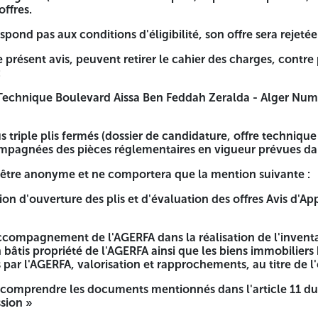
offres.
spond pas aux conditions d'éligibilité, son offre sera rejetée
le présent avis, peuvent retirer le cahier des charges, cont
:
chnique Boulevard Aissa Ben Feddah Zeralda - Alger Numéro
s triple plis fermés (dossier de candidature, offre technique e
agnées des pièces réglementaires en vigueur prévues dans
 être anonyme et ne comportera que la mention suivante :
on d'ouverture des plis et d'évaluation des offres Avis d'App
accompagnement de l'AGERFA dans la réalisation de l'invent
 bâtis propriété de l'AGERFA ainsi que les biens immobiliers 
s par l'AGERFA, valorisation et rapprochements, au titre de l
t comprendre les documents mentionnés dans l'article 11 du
sion »