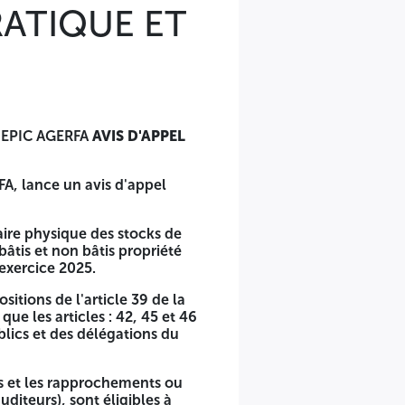
ATIQUE ET
s Mille Dinars) auprès de :
 098916090001039
érieur de la même enveloppe, accompagnées des pièces
 EPIC AGERFA
AVIS D'APPEL
t N°06/2025
FA, lance un avis d'appel
ns immobiliers bâtis et non bâtis propriété de l'AGERFA
 rapprochements, au titre de l'exercice 2025.
aire physique des stocks de
 du dossier de soumission »
bâtis et non bâtis propriété
ration des offres est fixée à vingt et un (21) jours à
'exercice 2025.
 offres est égale à la durée de préparation des offres
ositions de l'article 39 de la
u siège de la Direction de l'EPIC AGERFA - Boulevard Aissa
ue les articles : 42, 45 et 46
lics et des délégations du
res et les rapprochements ou
iteurs), sont éligibles à