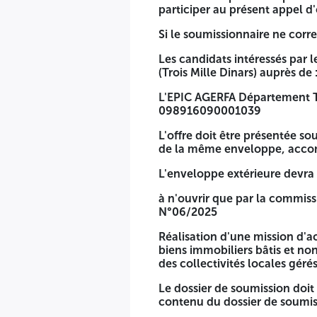
participer au présent appel d'
Si le soumissionnaire ne corre
Les candidats intéressés par 
(Trois Mille Dinars) auprès de 
L'EPIC AGERFA Département Te
098916090001039
L'offre doit être présentée sou
de la même enveloppe, accomp
L'enveloppe extérieure devra
à n'ouvrir que par la commissi
N°06/2025
Réalisation d'une mission d'
biens immobiliers bâtis et non
des collectivités locales géré
Le dossier de soumission doi
contenu du dossier de soumis