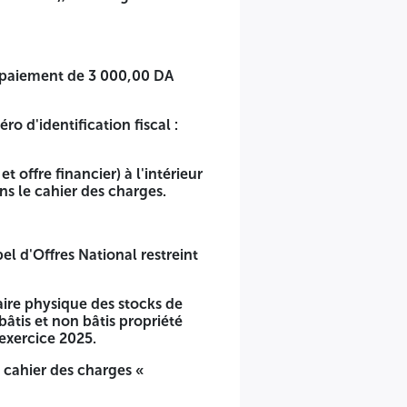
re paiement de 3 000,00 DA
 d'identification fiscal :
t offre financier) à l'intérieur
 le cahier des charges.
el d'Offres National restreint
aire physique des stocks de
bâtis et non bâtis propriété
'exercice 2025.
 cahier des charges «