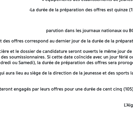
« équipements des établissements de jeunes
-La durée de la préparation des offres est quinze (15
parution dans les journaux nationaux ou B
t des offres correspond au dernier jour de la durée de la prépara
ncière et le dossier de candidature seront ouverts le même jour de
des soumissionnaires. Si cette date coïncide avec un jour férié 
ndredi ou Samedi), la durée de préparation des offres sera prorogé
ui aura lieu au siège de la direction de la jeunesse et des sports l
teront engagés par leurs offres pour une durée de cent cinq (105)
L’Al