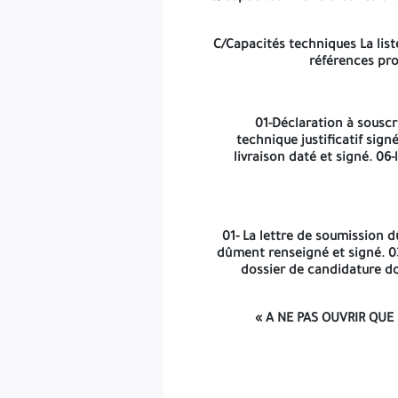
C/Capacités techniques La liste
références pro
-Les offres techniques et financière et le dossier de candid
date coïncide avec un jour férié ou un jour
à la séanc
01-Déclaration à souscr
technique justificatif sig
livraison daté et signé. 0
01- La lettre de soumission 
dûment renseigné et signé. 03-
dossier de candidature do
«
A NE PAS OUVRIR QUE