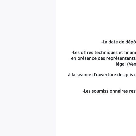
-La date de dépô
-Les offres techniques et fina
en présence des représentants 
légal (Ve
à la séance d’ouverture des plis q
-Les soumissionnaires res