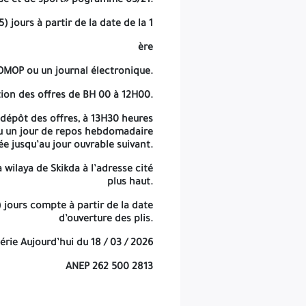
se et de sport» pogramme 03/21.
) jours à partir de la date de la 1
ère
OMOP ou un journal électronique.
tion des offres de BH 00 à 12H00.
 dépôt des offres, à 13H30 heures
ou un jour de repos hebdomadaire
e jusqu’au jour ouvrable suivant.
a wilaya de Skikda à l’adresse cité
plus haut.
 jours compte à partir de la date
d’ouverture des plis.
gérie Aujourd’hui du 18 / 03 / 2026
ANEP 262 500 2813