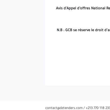
Avis d’Appel d’offres National
N.B
: GCB se réserve le droit d’
contact@dztenders.com /
+213 770 118 233