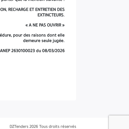
porter que la mention suivante :
ION, RECHARGE ET ENTRETIEN DES
EXTINCTEURS.
« A NE PAS OUVRIR »
cédure, pour des raisons dont elle
demeure seule jugée.
ANEP 2630100023 du 08/03/2026
DZTenders 2026 Tous droits réservés