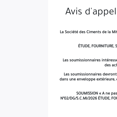
Toutefois cette date est report
Avis d'appel
La Société des Ciments de la Mit
ÉTUDE, FOURNITURE, 
Les soumissionnaires intéressé
des ac
Les soumissionnaires devront 
dans une enveloppe extérieure, 
SOUMISSION « A ne pas 
N°02/DG/S.C.MI/2026 ÉTUDE, F