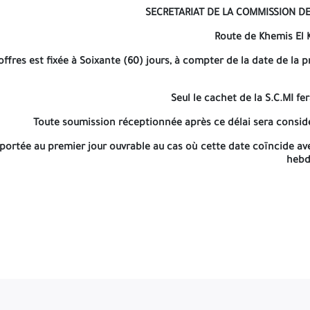
SECRETARIAT DE LA COMMISSION DE
Route de Khemis El 
ffres est fixée à Soixante (60) jours, à compter de la date de la p
Seul le cachet de la S.C.MI fer
Toute soumission réceptionnée après ce délai sera consi
eportée au premier jour ouvrable au cas où cette date coïncide ave
hebd