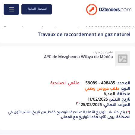
تسجيل الدخول
Travaux de raccordement en gaz naturel 02/2026 2616004580 A -
Travaux de raccordement en gaz naturel
=-=-=-
نشرت من طرف:
APC de Mezghenna Wilaya de Médéa
المحدد:
498435 - 59089
منتهي الصلاحية
النوع:
طلب عروض وطني
منطقة:
المدية
تاريخ النشر:
11/02/2026
)
*
(
الموعد النهائي:
25/02/2026
(
*
)
يتم احتساب تواريخ انتهاء الصلاحية للتوضيح فقط, من تاريخ النشر الأول في
الصحافة. يرجى تأكيد هذه التواريخ مع المعلن.